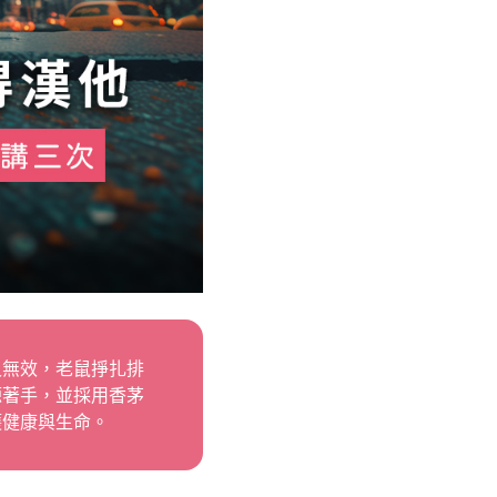
又無效，老鼠掙扎排
源著手，並採用香茅
護健康與生命。