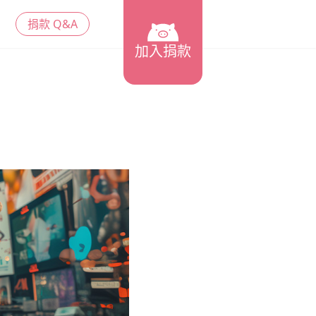
捐款 Q&A
加入捐款