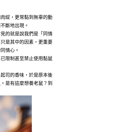
開肉綻，更常黏到無辜的動
源不斷地出現。
常見的就是說我們是「同情
辜只是其中的因素，更重要
的同情心。
早已限制甚至禁止使用黏鼠
、起司的香味，於是原本後
鼠。是有這麼想養老鼠？到