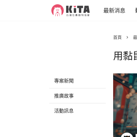
KiTA台灣友善動物協會
最新消息
專案新聞
首頁
推廣故事
用黏
活動訊息
動物
減
專案新聞
減
推廣故事
活動訊息