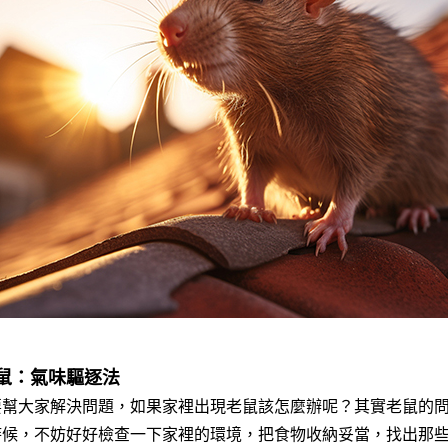
鼠：氣味驅逐法
要幫大家解決問題，如果家裡出現老鼠該怎麼辦呢？其實老鼠的
時候，不妨好好檢查一下家裡的環境，把食物收納妥當，找出那