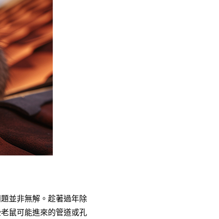
問題並非無解。趁著過年除
些老鼠可能進來的管道或孔