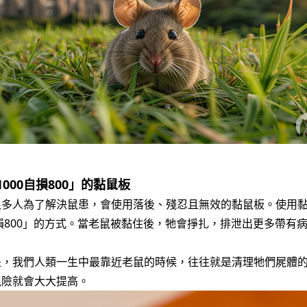
000自損800」的黏鼠板
很多人為了解決鼠患，會使用落後、殘忍且無效的黏鼠板。使用
自損800」的方式。當老鼠被黏住後，牠會掙扎，排泄出更多帶有
是，我們人類一生中最靠近老鼠的時候，往往就是清理牠們屍體
風險就會大大提高。