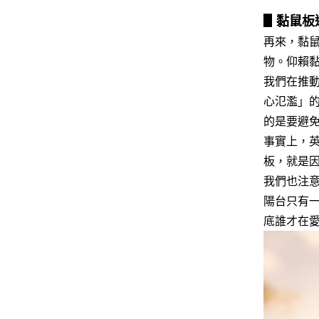
▋黏鼠板
再來，黏
物。仰賴
我們在推
心氾濫」
的是要避
事實上，
板，就是
我們也注
陽台只有
底誰才在