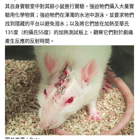
其自身實驗室中對其餘小鼠進行實驗，強迫牠們攝入大量實
驗用化學物質；強迫牠們在渾濁的水池中游泳，並要求牠們
找到隱藏的平台以避免溺水；以及將它們放在加熱至華氏
131度（約攝氏55度）的加熱測試板上，觀察它們對於劇痛
產生反應的反射時間。