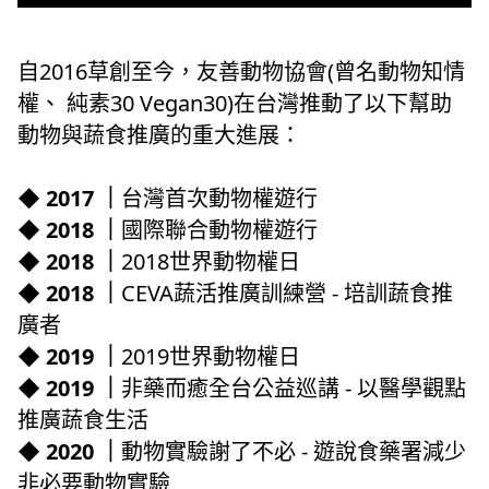
職務空缺
自2016草創至今，友善動物協會(曾名動物知情
權、 純素30 Vegan30)在台灣推動了以下幫助
動物與蔬食推廣的重大進展：
◆ 2017 ｜
台灣首次動物權遊行
◆ 2018 ｜
國際聯合動物權遊行
◆ 2018 ｜
2018世界動物權日
◆ 2018 ｜
CEVA蔬活推廣訓練營 - 培訓蔬食推
廣者
◆ 2019 ｜
2019世界動物權日
◆ 2019 ｜
非藥而癒全台公益巡講 - 以醫學觀點
推廣蔬食生活
◆ 2020 ｜
動物實驗謝了不必 - 遊說食藥署減少
非必要動物實驗