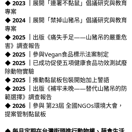
◆ 2023 ｜
展開「連署不黏鼠」倡議研究與教育
專案
◆ 2024 ｜
展開「禁掉山豬吊」倡議研究與教育
專案
◆ 2025 ｜
出版《痛失手足——山豬吊的嚴重危
害》調查報告
◆ 2025 ｜
參與Vegan食品標示法案制定
◆ 2025 ｜
已成功促使五項健康食品功效測試廢
除動物實驗
◆ 2025 ｜
推動黏鼠板包裝開始加上警語
◆ 2025 ｜
出版《補牢未晚——替代山豬吊的防
範選擇》調查報告
◆ 2026 ｜
參與 第23屆 全國NGOs環境大會，
提案管制黏鼠板
◆ 每月定期在台灣街頭進行動物權、蔬食生活